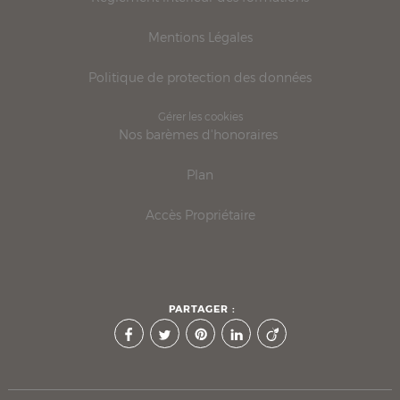
Mentions Légales
Politique de protection des données
Gérer les cookies
Nos barèmes d'honoraires
Plan
Accès Propriétaire
PARTAGER :