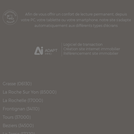
Afin de vous offrir un confort de lecture permanent, depuis
votre PC, votre tablette ou votre smartphone, notre site s'adapte
automatiquement aux différents types d'écrans
Logiciel de transaction
Création site internet immobilier
Référencement site immobilier
Grasse (06130)
La Roche Sur Yon (85000)
La Rochelle (17000)
Frontignan (34110)
Tours (37000)
Beziers (34500)