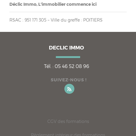
Déclic Immo, L’immobilier commence ici
RSAC : 951 171 305 – Ville du greffe : POITIERS
DECLIC IMMO
Tél. :
05 46 52 08 96
SUIVEZ-NOUS !
CGV des formations
Règlement intérieur des formations