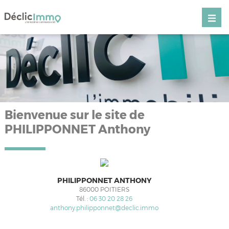
Bienvenue sur le site de
PHILIPPONNET Anthony
PHILIPPONNET ANTHONY
86000
POITIERS
Tél. :
06 30 20 28 26
anthony.philipponnet@declic.immo